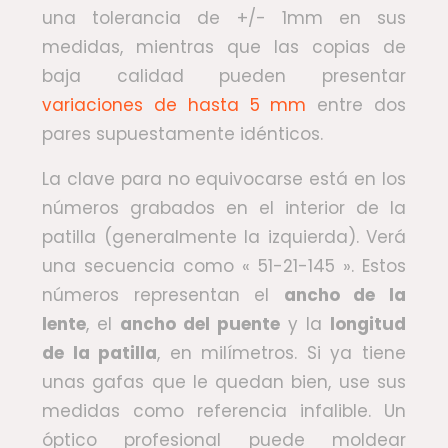
una tolerancia de +/- 1mm en sus
medidas, mientras que las copias de
baja calidad pueden presentar
variaciones de hasta 5 mm
entre dos
pares supuestamente idénticos.
La clave para no equivocarse está en los
números grabados en el interior de la
patilla (generalmente la izquierda). Verá
una secuencia como « 51-21-145 ». Estos
números representan el
ancho de la
lente
, el
ancho del puente
y la
longitud
de la patilla
, en milímetros. Si ya tiene
unas gafas que le quedan bien, use sus
medidas como referencia infalible. Un
óptico profesional puede moldear