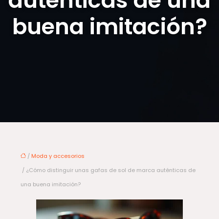
auténticas de una
buena imitación?
/
Moda y accesorios
/ ¿Cómo distinguir unas gafas de sol de marca auténticas de
una buena imitación?