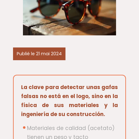
Publié le 21 mai 2024
La clave para detectar unas gafas
falsas no está en el logo, sino en la
física de sus materiales y la
ingeniería de su construcción.
Materiales de calidad (acetato)
tienen un peso y tacto