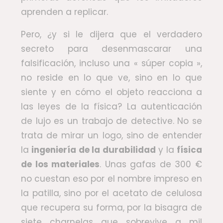
aprenden a replicar.
Pero, ¿y si le dijera que el verdadero
secreto para desenmascarar una
falsificación, incluso una « súper copia »,
no reside en lo que ve, sino en lo que
siente y en cómo el objeto reacciona a
las leyes de la física? La autenticación
de lujo es un trabajo de detective. No se
trata de mirar un logo, sino de entender
la
ingeniería de la durabilidad
y la
física
de los materiales
. Unas gafas de 300 €
no cuestan eso por el nombre impreso en
la patilla, sino por el acetato de celulosa
que recupera su forma, por la bisagra de
siete charnelas que sobrevive a mil