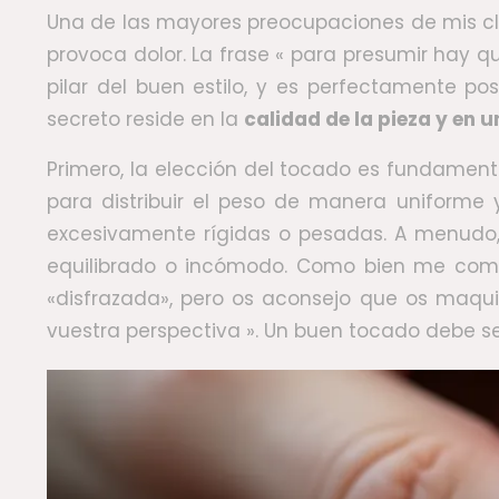
Una de las mayores preocupaciones de mis cli
provoca dolor. La frase « para presumir hay 
pilar del buen estilo, y es perfectamente po
secreto reside en la
calidad de la pieza y en 
Primero, la elección del tocado es fundament
para distribuir el peso de manera uniforme 
excesivamente rígidas o pesadas. A menudo, 
equilibrado o incómodo. Como bien me comen
«disfrazada», pero os aconsejo que os maqui
vuestra perspectiva ». Un buen tocado debe s