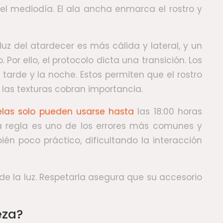
l mediodía. El ala ancha enmarca el rostro y
uz del atardecer es más cálida y lateral, y un
r ello, el protocolo dicta una transición. Los
tarde y la noche. Estos permiten que el rostro
 y las texturas cobran importancia.
melas solo pueden usarse hasta
las 18:00 horas
ta regla es uno de los errores más comunes y
én poco práctico, dificultando la interacción
de la luz. Respetarla asegura que su accesorio
eza?