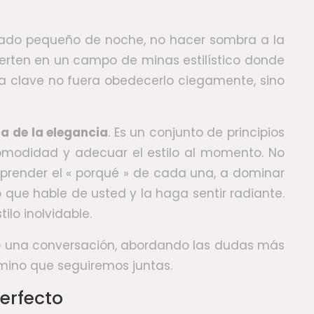
tocado pequeño de noche, no hacer sombra a la
ierten en un campo de minas estilístico donde
era clave no fuera obedecerlo ciegamente, sino
a de la elegancia
. Es un conjunto de principios
comodidad y adecuar el estilo al momento. No
comprender el « porqué » de cada una, a dominar
o que hable de usted y la haga sentir radiante.
ilo inolvidable.
omo una conversación, abordando las dudas más
amino que seguiremos juntas.
erfecto