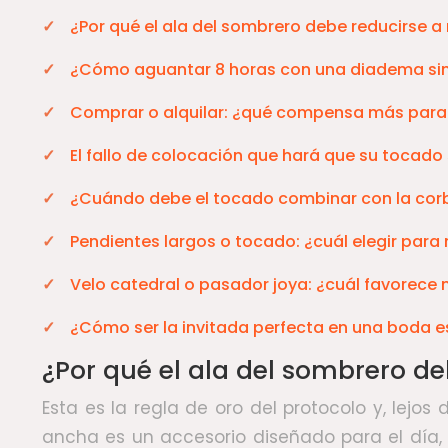
¿Por qué el ala del sombrero debe reducirse 
¿Cómo aguantar 8 horas con una diadema sin 
Comprar o alquilar: ¿qué compensa más para
El fallo de colocación que hará que su tocado
¿Cuándo debe el tocado combinar con la cor
Pendientes largos o tocado: ¿cuál elegir para 
Velo catedral o pasador joya: ¿cuál favorece 
¿Cómo ser la invitada perfecta en una boda es
¿Por qué el ala del sombrero d
Esta es la regla de oro del protocolo y, lejo
ancha es un accesorio diseñado para el día, 