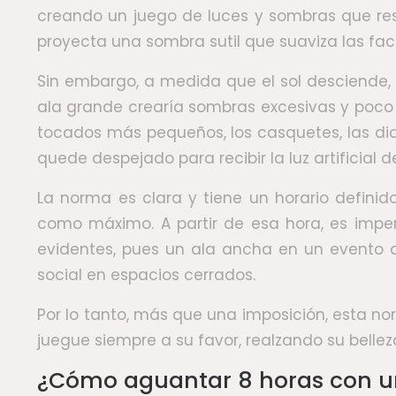
creando un juego de luces y sombras que res
proyecta una sombra sutil que suaviza las fac
Sin embargo, a medida que el sol desciende, e
ala grande crearía sombras excesivas y poco f
tocados más pequeños, los casquetes, las diad
quede despejado para recibir la luz artificial d
La norma es clara y tiene un horario definid
como máximo. A partir de esa hora, es imper
evidentes, pues un ala ancha en un evento de
social en espacios cerrados.
Por lo tanto, más que una imposición, esta no
juegue siempre a su favor, realzando su bell
¿Cómo aguantar 8 horas con un