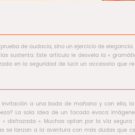
prueba de audacia, sino un ejercicio de elegancia.
las sustenta. Este artículo le desvela la « gramáti
ada en la seguridad de lucir un accesorio que real
 la invitación a una boda de mañana y con ella,
abeza? La sola idea de un tocado evoca imágen
 « disfrazada ». Muchas optan por la vía segura
ras se lanzan a la aventura con más dudas que ce