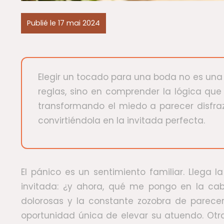
Publié le 17 mai 2024
Elegir un tocado para una boda no es una 
reglas, sino en comprender la lógica que 
transformando el miedo a parecer disfraz
convirtiéndola en la invitada perfecta.
El pánico es un sentimiento familiar. Llega
invitada: ¿y ahora, qué me pongo en la c
dolorosas y la constante zozobra de parecer
oportunidad única de elevar su atuendo. Ot