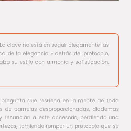
 La clave no está en seguir ciegamente las
ca de la elegancia » detrás del protocolo,
za su estilo con armonía y sofisticación,
 la pregunta que resuena en la mente de toda
es de pamelas desproporcionadas, diademas
 y renuncian a este accesorio, perdiendo una
rtezas, temiendo romper un protocolo que se