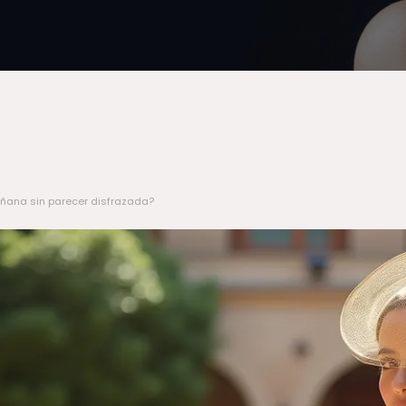
ñana sin parecer disfrazada?