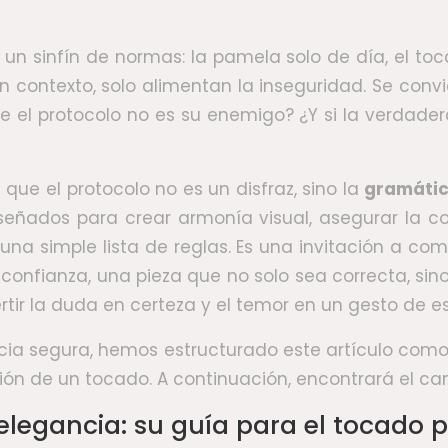
 un sinfín de normas: la pamela solo de día, el 
n contexto, solo alimentan la inseguridad. Se conv
 que el protocolo no es su enemigo? ¿Y si la verdad
que el protocolo no es un disfraz, sino la
gramátic
iseñados para crear armonía visual, asegurar la 
 es una simple lista de reglas. Es una invitación a 
confianza, una pieza que no solo sea correcta, sin
ir la duda en certeza y el temor en un gesto de est
ancia segura, hemos estructurado este artículo c
ión de un tocado. A continuación, encontrará el c
elegancia: su guía para el tocado p