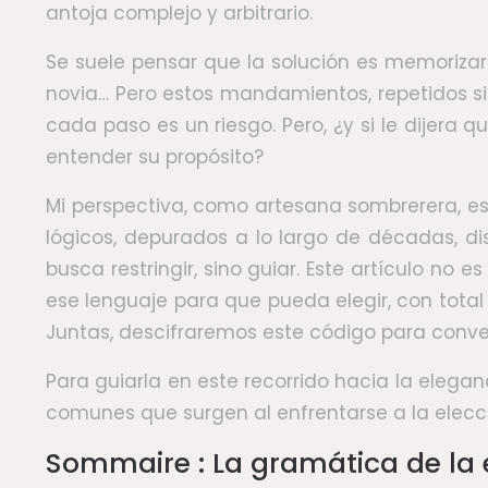
antoja complejo y arbitrario.
Se suele pensar que la solución es memorizar
novia… Pero estos mandamientos, repetidos si
cada paso es un riesgo. Pero, ¿y si le dijera
entender su propósito?
Mi perspectiva, como artesana sombrerera, es 
lógicos, depurados a lo largo de décadas, d
busca restringir, sino guiar. Este artículo no
ese lenguaje para que pueda elegir, con total 
Juntas, descifraremos este código para convert
Para guiarla en este recorrido hacia la eleg
comunes que surgen al enfrentarse a la elecc
Sommaire : La gramática de la 