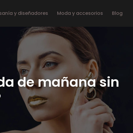
sanía y diseñadores
Moda y accesorios
Blog
oda de mañana sin
?